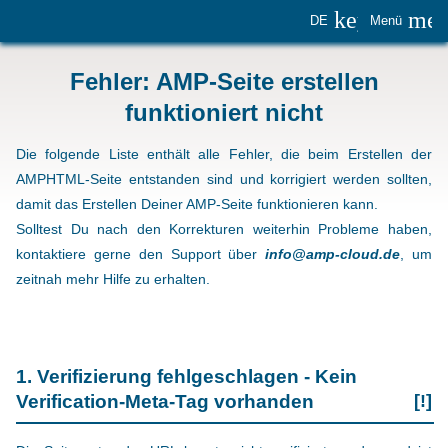
keyboard_
me
DE
Menü
Fehler: AMP-Seite erstellen
funktioniert nicht
Die folgende Liste enthält alle Fehler, die beim Erstellen der
AMPHTML-Seite entstanden sind und korrigiert werden sollten,
damit das Erstellen Deiner AMP-Seite funktionieren kann.
Solltest Du nach den Korrekturen weiterhin Probleme haben,
kontaktiere gerne den Support über
info@amp-cloud.de
, um
zeitnah mehr Hilfe zu erhalten.
1. Verifizierung fehlgeschlagen - Kein
Verification-Meta-Tag vorhanden
[!]