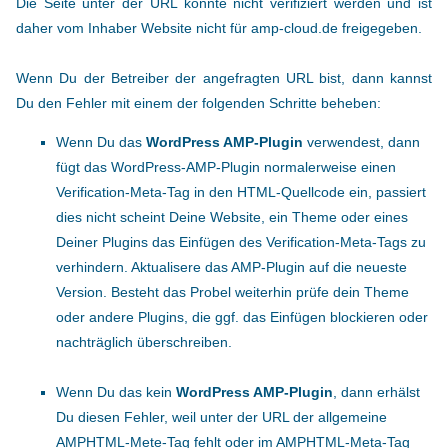
Die Seite unter der URL konnte nicht verifiziert werden und ist
daher vom Inhaber Website nicht für amp-cloud.de freigegeben.
Wenn Du der Betreiber der angefragten URL bist, dann kannst
Du den Fehler mit einem der folgenden Schritte beheben:
Wenn Du das
WordPress AMP-Plugin
verwendest, dann
fügt das WordPress-AMP-Plugin normalerweise einen
Verification-Meta-Tag in den HTML-Quellcode ein, passiert
dies nicht scheint Deine Website, ein Theme oder eines
Deiner Plugins das Einfügen des Verification-Meta-Tags zu
verhindern. Aktualisere das AMP-Plugin auf die neueste
Version. Besteht das Probel weiterhin prüfe dein Theme
oder andere Plugins, die ggf. das Einfügen blockieren oder
nachträglich überschreiben.
Wenn Du das kein
WordPress AMP-Plugin
, dann erhälst
Du diesen Fehler, weil unter der URL der allgemeine
AMPHTML-Mete-Tag fehlt oder im AMPHTML-Meta-Tag