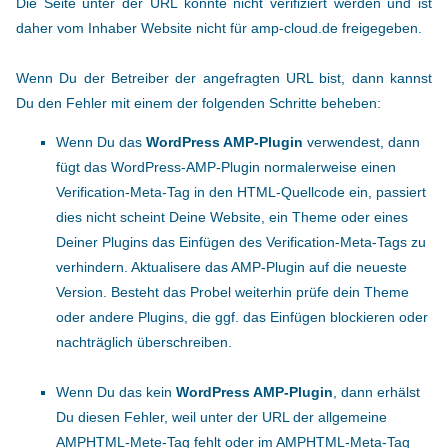
Die Seite unter der URL konnte nicht verifiziert werden und ist
daher vom Inhaber Website nicht für amp-cloud.de freigegeben.
Wenn Du der Betreiber der angefragten URL bist, dann kannst
Du den Fehler mit einem der folgenden Schritte beheben:
Wenn Du das
WordPress AMP-Plugin
verwendest, dann
fügt das WordPress-AMP-Plugin normalerweise einen
Verification-Meta-Tag in den HTML-Quellcode ein, passiert
dies nicht scheint Deine Website, ein Theme oder eines
Deiner Plugins das Einfügen des Verification-Meta-Tags zu
verhindern. Aktualisere das AMP-Plugin auf die neueste
Version. Besteht das Probel weiterhin prüfe dein Theme
oder andere Plugins, die ggf. das Einfügen blockieren oder
nachträglich überschreiben.
Wenn Du das kein
WordPress AMP-Plugin
, dann erhälst
Du diesen Fehler, weil unter der URL der allgemeine
AMPHTML-Mete-Tag fehlt oder im AMPHTML-Meta-Tag