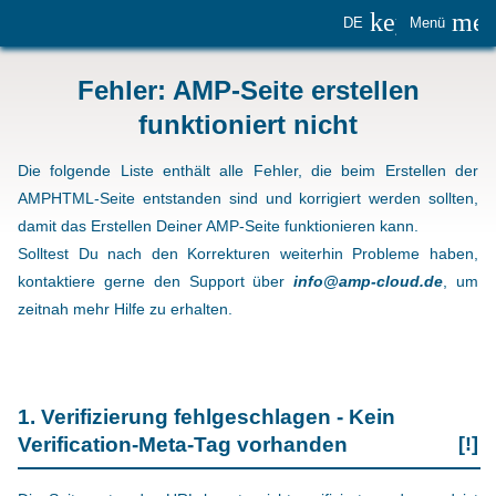
keyboard_
me
DE
Menü
Fehler: AMP-Seite erstellen
funktioniert nicht
Die folgende Liste enthält alle Fehler, die beim Erstellen der
AMPHTML-Seite entstanden sind und korrigiert werden sollten,
damit das Erstellen Deiner AMP-Seite funktionieren kann.
Solltest Du nach den Korrekturen weiterhin Probleme haben,
kontaktiere gerne den Support über
info@amp-cloud.de
, um
zeitnah mehr Hilfe zu erhalten.
1. Verifizierung fehlgeschlagen - Kein
Verification-Meta-Tag vorhanden
[!]