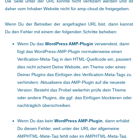
Die Seite unter der URL konnte nicht verifiziert werden und ist
daher vom Inhaber Website nicht für amp-cloud.de freigegeben.
Wenn Du der Betreiber der angefragten URL bist, dann kannst
Du den Fehler mit einem der folgenden Schritte beheben:
Wenn Du das
WordPress AMP-Plugin
verwendest, dann
fügt das WordPress-AMP-Plugin normalerweise einen
Verification-Meta-Tag in den HTML-Quellcode ein, passiert
dies nicht scheint Deine Website, ein Theme oder eines
Deiner Plugins das Einfügen des Verification-Meta-Tags zu
verhindern. Aktualisere das AMP-Plugin auf die neueste
Version. Besteht das Probel weiterhin prüfe dein Theme
oder andere Plugins, die ggf. das Einfügen blockieren oder
nachträglich überschreiben.
Wenn Du das kein
WordPress AMP-Plugin
, dann erhälst
Du diesen Fehler, weil unter der URL der allgemeine
AMPHTML-Mete-Tag fehlt oder im AMPHTML-Meta-Tag