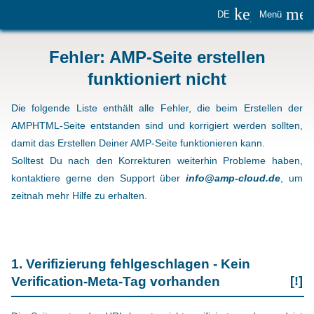
keyboard_
me
DE
Menü
Fehler: AMP-Seite erstellen
funktioniert nicht
Die folgende Liste enthält alle Fehler, die beim Erstellen der
AMPHTML-Seite entstanden sind und korrigiert werden sollten,
damit das Erstellen Deiner AMP-Seite funktionieren kann.
Solltest Du nach den Korrekturen weiterhin Probleme haben,
kontaktiere gerne den Support über
info@amp-cloud.de
, um
zeitnah mehr Hilfe zu erhalten.
1. Verifizierung fehlgeschlagen - Kein
Verification-Meta-Tag vorhanden
[!]