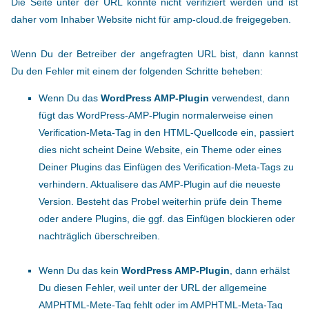
Die Seite unter der URL konnte nicht verifiziert werden und ist
daher vom Inhaber Website nicht für amp-cloud.de freigegeben.
Wenn Du der Betreiber der angefragten URL bist, dann kannst
Du den Fehler mit einem der folgenden Schritte beheben:
Wenn Du das
WordPress AMP-Plugin
verwendest, dann
fügt das WordPress-AMP-Plugin normalerweise einen
Verification-Meta-Tag in den HTML-Quellcode ein, passiert
dies nicht scheint Deine Website, ein Theme oder eines
Deiner Plugins das Einfügen des Verification-Meta-Tags zu
verhindern. Aktualisere das AMP-Plugin auf die neueste
Version. Besteht das Probel weiterhin prüfe dein Theme
oder andere Plugins, die ggf. das Einfügen blockieren oder
nachträglich überschreiben.
Wenn Du das kein
WordPress AMP-Plugin
, dann erhälst
Du diesen Fehler, weil unter der URL der allgemeine
AMPHTML-Mete-Tag fehlt oder im AMPHTML-Meta-Tag