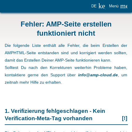
keyboard_
me
DE
Menü
Fehler: AMP-Seite erstellen
funktioniert nicht
Die folgende Liste enthält alle Fehler, die beim Erstellen der
AMPHTML-Seite entstanden sind und korrigiert werden sollten,
damit das Erstellen Deiner AMP-Seite funktionieren kann.
Solltest Du nach den Korrekturen weiterhin Probleme haben,
kontaktiere gerne den Support über
info@amp-cloud.de
, um
zeitnah mehr Hilfe zu erhalten.
1. Verifizierung fehlgeschlagen - Kein
Verification-Meta-Tag vorhanden
[!]