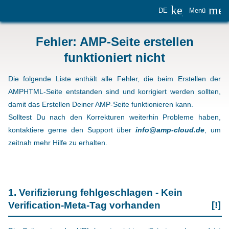
keyboard_
me
DE
Menü
Fehler: AMP-Seite erstellen
funktioniert nicht
Die folgende Liste enthält alle Fehler, die beim Erstellen der
AMPHTML-Seite entstanden sind und korrigiert werden sollten,
damit das Erstellen Deiner AMP-Seite funktionieren kann.
Solltest Du nach den Korrekturen weiterhin Probleme haben,
kontaktiere gerne den Support über
info@amp-cloud.de
, um
zeitnah mehr Hilfe zu erhalten.
1. Verifizierung fehlgeschlagen - Kein
Verification-Meta-Tag vorhanden
[!]