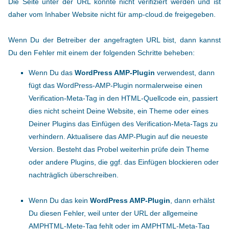
Die Seite unter der URL konnte nicht verifiziert werden und ist
daher vom Inhaber Website nicht für amp-cloud.de freigegeben.
Wenn Du der Betreiber der angefragten URL bist, dann kannst
Du den Fehler mit einem der folgenden Schritte beheben:
Wenn Du das
WordPress AMP-Plugin
verwendest, dann
fügt das WordPress-AMP-Plugin normalerweise einen
Verification-Meta-Tag in den HTML-Quellcode ein, passiert
dies nicht scheint Deine Website, ein Theme oder eines
Deiner Plugins das Einfügen des Verification-Meta-Tags zu
verhindern. Aktualisere das AMP-Plugin auf die neueste
Version. Besteht das Probel weiterhin prüfe dein Theme
oder andere Plugins, die ggf. das Einfügen blockieren oder
nachträglich überschreiben.
Wenn Du das kein
WordPress AMP-Plugin
, dann erhälst
Du diesen Fehler, weil unter der URL der allgemeine
AMPHTML-Mete-Tag fehlt oder im AMPHTML-Meta-Tag