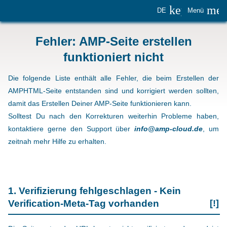
keyboard_
me
DE
Menü
Fehler: AMP-Seite erstellen
funktioniert nicht
Die folgende Liste enthält alle Fehler, die beim Erstellen der
AMPHTML-Seite entstanden sind und korrigiert werden sollten,
damit das Erstellen Deiner AMP-Seite funktionieren kann.
Solltest Du nach den Korrekturen weiterhin Probleme haben,
kontaktiere gerne den Support über
info@amp-cloud.de
, um
zeitnah mehr Hilfe zu erhalten.
1. Verifizierung fehlgeschlagen - Kein
Verification-Meta-Tag vorhanden
[!]