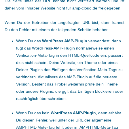
Die Seite unter der URL konnte nicht verifiziert werden und ist
daher vom Inhaber Website nicht für amp-cloud.de freigegeben.
Wenn Du der Betreiber der angefragten URL bist, dann kannst
Du den Fehler mit einem der folgenden Schritte beheben:
Wenn Du das
WordPress AMP-Plugin
verwendest, dann
fügt das WordPress-AMP-Plugin normalerweise einen
Verification-Meta-Tag in den HTML-Quellcode ein, passiert
dies nicht scheint Deine Website, ein Theme oder eines
Deiner Plugins das Einfügen des Verification-Meta-Tags zu
verhindern. Aktualisere das AMP-Plugin auf die neueste
Version. Besteht das Probel weiterhin prüfe dein Theme
oder andere Plugins, die ggf. das Einfügen blockieren oder
nachträglich überschreiben.
Wenn Du das kein
WordPress AMP-Plugin
, dann erhälst
Du diesen Fehler, weil unter der URL der allgemeine
AMPHTML-Mete-Tag fehlt oder im AMPHTML-Meta-Tag