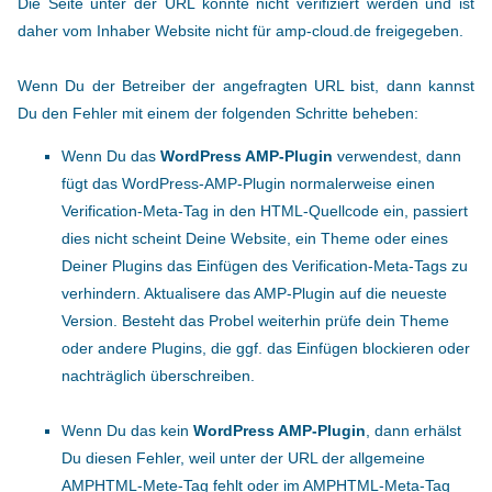
Die Seite unter der URL konnte nicht verifiziert werden und ist
daher vom Inhaber Website nicht für amp-cloud.de freigegeben.
Wenn Du der Betreiber der angefragten URL bist, dann kannst
Du den Fehler mit einem der folgenden Schritte beheben:
Wenn Du das
WordPress AMP-Plugin
verwendest, dann
fügt das WordPress-AMP-Plugin normalerweise einen
Verification-Meta-Tag in den HTML-Quellcode ein, passiert
dies nicht scheint Deine Website, ein Theme oder eines
Deiner Plugins das Einfügen des Verification-Meta-Tags zu
verhindern. Aktualisere das AMP-Plugin auf die neueste
Version. Besteht das Probel weiterhin prüfe dein Theme
oder andere Plugins, die ggf. das Einfügen blockieren oder
nachträglich überschreiben.
Wenn Du das kein
WordPress AMP-Plugin
, dann erhälst
Du diesen Fehler, weil unter der URL der allgemeine
AMPHTML-Mete-Tag fehlt oder im AMPHTML-Meta-Tag