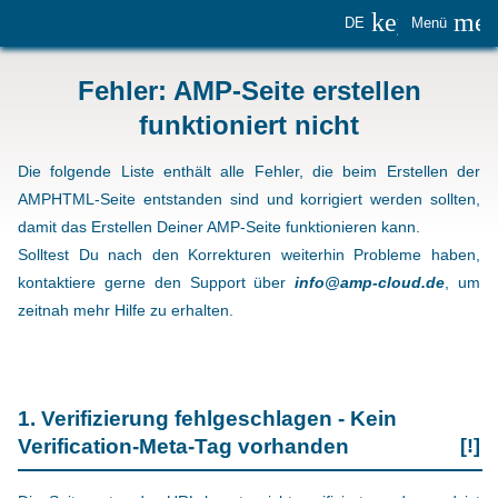
keyboard_
me
DE
Menü
Fehler: AMP-Seite erstellen
funktioniert nicht
Die folgende Liste enthält alle Fehler, die beim Erstellen der
AMPHTML-Seite entstanden sind und korrigiert werden sollten,
damit das Erstellen Deiner AMP-Seite funktionieren kann.
Solltest Du nach den Korrekturen weiterhin Probleme haben,
kontaktiere gerne den Support über
info@amp-cloud.de
, um
zeitnah mehr Hilfe zu erhalten.
1. Verifizierung fehlgeschlagen - Kein
Verification-Meta-Tag vorhanden
[!]