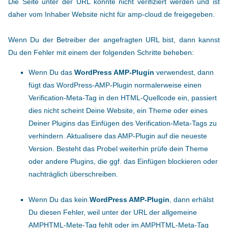
Die Seite unter der URL konnte nicht verifiziert werden und ist
daher vom Inhaber Website nicht für amp-cloud.de freigegeben.
Wenn Du der Betreiber der angefragten URL bist, dann kannst
Du den Fehler mit einem der folgenden Schritte beheben:
Wenn Du das
WordPress AMP-Plugin
verwendest, dann
fügt das WordPress-AMP-Plugin normalerweise einen
Verification-Meta-Tag in den HTML-Quellcode ein, passiert
dies nicht scheint Deine Website, ein Theme oder eines
Deiner Plugins das Einfügen des Verification-Meta-Tags zu
verhindern. Aktualisere das AMP-Plugin auf die neueste
Version. Besteht das Probel weiterhin prüfe dein Theme
oder andere Plugins, die ggf. das Einfügen blockieren oder
nachträglich überschreiben.
Wenn Du das kein
WordPress AMP-Plugin
, dann erhälst
Du diesen Fehler, weil unter der URL der allgemeine
AMPHTML-Mete-Tag fehlt oder im AMPHTML-Meta-Tag