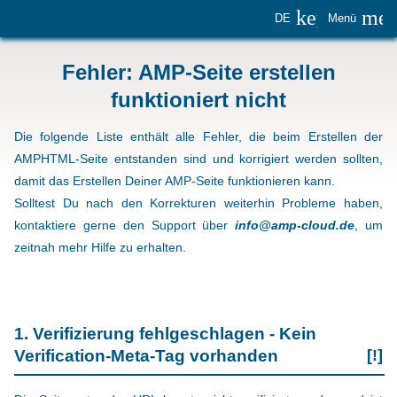
keyboard_
me
DE
Menü
Fehler: AMP-Seite erstellen
funktioniert nicht
Die folgende Liste enthält alle Fehler, die beim Erstellen der
AMPHTML-Seite entstanden sind und korrigiert werden sollten,
damit das Erstellen Deiner AMP-Seite funktionieren kann.
Solltest Du nach den Korrekturen weiterhin Probleme haben,
kontaktiere gerne den Support über
info@amp-cloud.de
, um
zeitnah mehr Hilfe zu erhalten.
1. Verifizierung fehlgeschlagen - Kein
Verification-Meta-Tag vorhanden
[!]