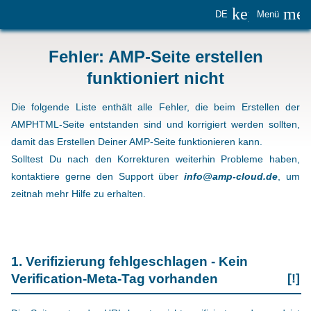
keyboard_
me
DE
Menü
Fehler: AMP-Seite erstellen
funktioniert nicht
Die folgende Liste enthält alle Fehler, die beim Erstellen der
AMPHTML-Seite entstanden sind und korrigiert werden sollten,
damit das Erstellen Deiner AMP-Seite funktionieren kann.
Solltest Du nach den Korrekturen weiterhin Probleme haben,
kontaktiere gerne den Support über
info@amp-cloud.de
, um
zeitnah mehr Hilfe zu erhalten.
1. Verifizierung fehlgeschlagen - Kein
Verification-Meta-Tag vorhanden
[!]