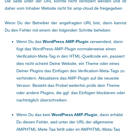
Die Seite unter der URL konnte nicht verifiziert werden und ist
daher vom Inhaber Website nicht für amp-cloud.de freigegeben.
Wenn Du der Betreiber der angefragten URL bist, dann kannst
Du den Fehler mit einem der folgenden Schritte beheben:
Wenn Du das
WordPress AMP-Plugin
verwendest, dann
fügt das WordPress-AMP-Plugin normalerweise einen
Verification-Meta-Tag in den HTML-Quellcode ein, passiert
dies nicht scheint Deine Website, ein Theme oder eines
Deiner Plugins das Einfügen des Verification-Meta-Tags zu
verhindern. Aktualisere das AMP-Plugin auf die neueste
Version. Besteht das Probel weiterhin prüfe dein Theme
oder andere Plugins, die ggf. das Einfügen blockieren oder
nachträglich überschreiben.
Wenn Du das kein
WordPress AMP-Plugin
, dann erhälst
Du diesen Fehler, weil unter der URL der allgemeine
AMPHTML-Mete-Tag fehlt oder im AMPHTML-Meta-Tag