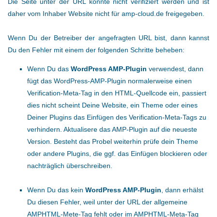
Die Seite unter der URL konnte nicht verifiziert werden und ist
daher vom Inhaber Website nicht für amp-cloud.de freigegeben.
Wenn Du der Betreiber der angefragten URL bist, dann kannst
Du den Fehler mit einem der folgenden Schritte beheben:
Wenn Du das
WordPress AMP-Plugin
verwendest, dann
fügt das WordPress-AMP-Plugin normalerweise einen
Verification-Meta-Tag in den HTML-Quellcode ein, passiert
dies nicht scheint Deine Website, ein Theme oder eines
Deiner Plugins das Einfügen des Verification-Meta-Tags zu
verhindern. Aktualisere das AMP-Plugin auf die neueste
Version. Besteht das Probel weiterhin prüfe dein Theme
oder andere Plugins, die ggf. das Einfügen blockieren oder
nachträglich überschreiben.
Wenn Du das kein
WordPress AMP-Plugin
, dann erhälst
Du diesen Fehler, weil unter der URL der allgemeine
AMPHTML-Mete-Tag fehlt oder im AMPHTML-Meta-Tag