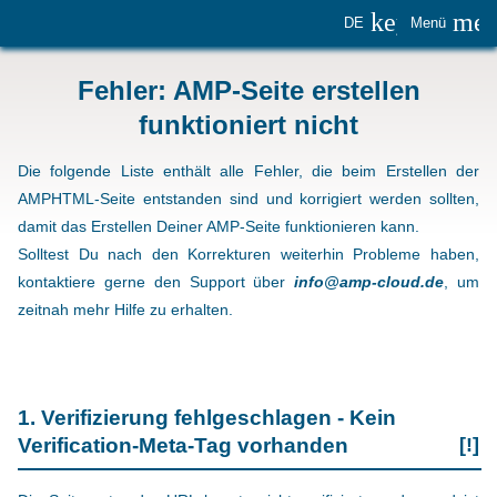
keyboard_
me
DE
Menü
Fehler: AMP-Seite erstellen
funktioniert nicht
Die folgende Liste enthält alle Fehler, die beim Erstellen der
AMPHTML-Seite entstanden sind und korrigiert werden sollten,
damit das Erstellen Deiner AMP-Seite funktionieren kann.
Solltest Du nach den Korrekturen weiterhin Probleme haben,
kontaktiere gerne den Support über
info@amp-cloud.de
, um
zeitnah mehr Hilfe zu erhalten.
1. Verifizierung fehlgeschlagen - Kein
Verification-Meta-Tag vorhanden
[!]