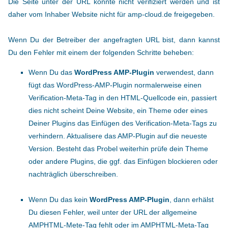
Die Seite unter der URL konnte nicht verifiziert werden und ist
daher vom Inhaber Website nicht für amp-cloud.de freigegeben.
Wenn Du der Betreiber der angefragten URL bist, dann kannst
Du den Fehler mit einem der folgenden Schritte beheben:
Wenn Du das
WordPress AMP-Plugin
verwendest, dann
fügt das WordPress-AMP-Plugin normalerweise einen
Verification-Meta-Tag in den HTML-Quellcode ein, passiert
dies nicht scheint Deine Website, ein Theme oder eines
Deiner Plugins das Einfügen des Verification-Meta-Tags zu
verhindern. Aktualisere das AMP-Plugin auf die neueste
Version. Besteht das Probel weiterhin prüfe dein Theme
oder andere Plugins, die ggf. das Einfügen blockieren oder
nachträglich überschreiben.
Wenn Du das kein
WordPress AMP-Plugin
, dann erhälst
Du diesen Fehler, weil unter der URL der allgemeine
AMPHTML-Mete-Tag fehlt oder im AMPHTML-Meta-Tag