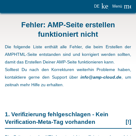
keyboard_
me
DE
Menü
Fehler: AMP-Seite erstellen
funktioniert nicht
Die folgende Liste enthält alle Fehler, die beim Erstellen der
AMPHTML-Seite entstanden sind und korrigiert werden sollten,
damit das Erstellen Deiner AMP-Seite funktionieren kann.
Solltest Du nach den Korrekturen weiterhin Probleme haben,
kontaktiere gerne den Support über
info@amp-cloud.de
, um
zeitnah mehr Hilfe zu erhalten.
1. Verifizierung fehlgeschlagen - Kein
Verification-Meta-Tag vorhanden
[!]