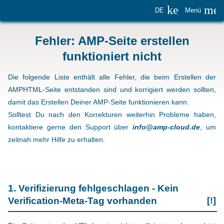
keyboard_
me
DE
Menü
Fehler: AMP-Seite erstellen
funktioniert nicht
Die folgende Liste enthält alle Fehler, die beim Erstellen der
AMPHTML-Seite entstanden sind und korrigiert werden sollten,
damit das Erstellen Deiner AMP-Seite funktionieren kann.
Solltest Du nach den Korrekturen weiterhin Probleme haben,
kontaktiere gerne den Support über
info@amp-cloud.de
, um
zeitnah mehr Hilfe zu erhalten.
1. Verifizierung fehlgeschlagen - Kein
Verification-Meta-Tag vorhanden
[!]