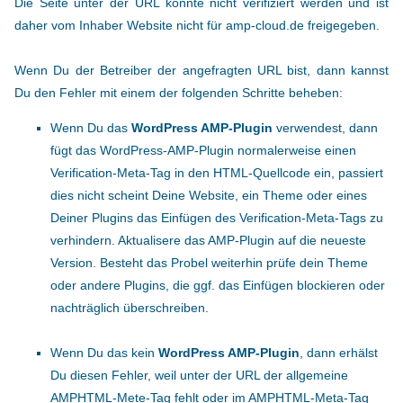
Die Seite unter der URL konnte nicht verifiziert werden und ist
daher vom Inhaber Website nicht für amp-cloud.de freigegeben.
Wenn Du der Betreiber der angefragten URL bist, dann kannst
Du den Fehler mit einem der folgenden Schritte beheben:
Wenn Du das
WordPress AMP-Plugin
verwendest, dann
fügt das WordPress-AMP-Plugin normalerweise einen
Verification-Meta-Tag in den HTML-Quellcode ein, passiert
dies nicht scheint Deine Website, ein Theme oder eines
Deiner Plugins das Einfügen des Verification-Meta-Tags zu
verhindern. Aktualisere das AMP-Plugin auf die neueste
Version. Besteht das Probel weiterhin prüfe dein Theme
oder andere Plugins, die ggf. das Einfügen blockieren oder
nachträglich überschreiben.
Wenn Du das kein
WordPress AMP-Plugin
, dann erhälst
Du diesen Fehler, weil unter der URL der allgemeine
AMPHTML-Mete-Tag fehlt oder im AMPHTML-Meta-Tag