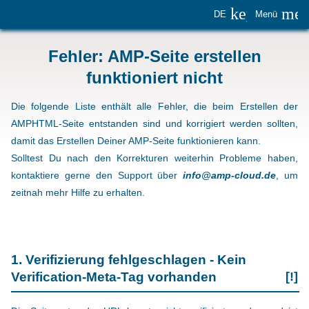
keyboard_
me
DE
Menü
Fehler: AMP-Seite erstellen
funktioniert nicht
Die folgende Liste enthält alle Fehler, die beim Erstellen der
AMPHTML-Seite entstanden sind und korrigiert werden sollten,
damit das Erstellen Deiner AMP-Seite funktionieren kann.
Solltest Du nach den Korrekturen weiterhin Probleme haben,
kontaktiere gerne den Support über
info@amp-cloud.de
, um
zeitnah mehr Hilfe zu erhalten.
1. Verifizierung fehlgeschlagen - Kein
Verification-Meta-Tag vorhanden
[!]