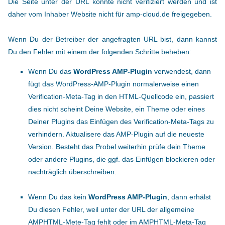
Die Seite unter der URL konnte nicht verifiziert werden und ist
daher vom Inhaber Website nicht für amp-cloud.de freigegeben.
Wenn Du der Betreiber der angefragten URL bist, dann kannst
Du den Fehler mit einem der folgenden Schritte beheben:
Wenn Du das
WordPress AMP-Plugin
verwendest, dann
fügt das WordPress-AMP-Plugin normalerweise einen
Verification-Meta-Tag in den HTML-Quellcode ein, passiert
dies nicht scheint Deine Website, ein Theme oder eines
Deiner Plugins das Einfügen des Verification-Meta-Tags zu
verhindern. Aktualisere das AMP-Plugin auf die neueste
Version. Besteht das Probel weiterhin prüfe dein Theme
oder andere Plugins, die ggf. das Einfügen blockieren oder
nachträglich überschreiben.
Wenn Du das kein
WordPress AMP-Plugin
, dann erhälst
Du diesen Fehler, weil unter der URL der allgemeine
AMPHTML-Mete-Tag fehlt oder im AMPHTML-Meta-Tag