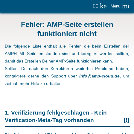
keyboard_
me
DE
Menü
Fehler: AMP-Seite erstellen
funktioniert nicht
Die folgende Liste enthält alle Fehler, die beim Erstellen der
AMPHTML-Seite entstanden sind und korrigiert werden sollten,
damit das Erstellen Deiner AMP-Seite funktionieren kann.
Solltest Du nach den Korrekturen weiterhin Probleme haben,
kontaktiere gerne den Support über
info@amp-cloud.de
, um
zeitnah mehr Hilfe zu erhalten.
1. Verifizierung fehlgeschlagen - Kein
Verification-Meta-Tag vorhanden
[!]