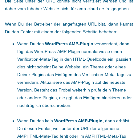
Die Seite unter der URL konnte nicht verifiziert werden und ist
daher vom Inhaber Website nicht für amp-cloud.de freigegeben.
Wenn Du der Betreiber der angefragten URL bist, dann kannst
Du den Fehler mit einem der folgenden Schritte beheben:
Wenn Du das
WordPress AMP-Plugin
verwendest, dann
fügt das WordPress-AMP-Plugin normalerweise einen
Verification-Meta-Tag in den HTML-Quellcode ein, passiert
dies nicht scheint Deine Website, ein Theme oder eines
Deiner Plugins das Einfügen des Verification-Meta-Tags zu
verhindern. Aktualisere das AMP-Plugin auf die neueste
Version. Besteht das Probel weiterhin prüfe dein Theme
oder andere Plugins, die ggf. das Einfügen blockieren oder
nachträglich überschreiben.
Wenn Du das kein
WordPress AMP-Plugin
, dann erhälst
Du diesen Fehler, weil unter der URL der allgemeine
AMPHTML-Mete-Tag fehlt oder im AMPHTML-Meta-Tag