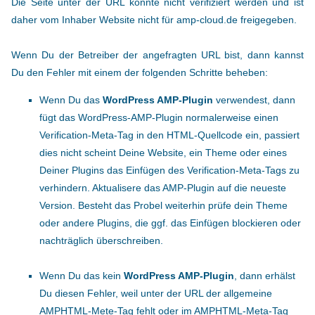
Die Seite unter der URL konnte nicht verifiziert werden und ist
daher vom Inhaber Website nicht für amp-cloud.de freigegeben.
Wenn Du der Betreiber der angefragten URL bist, dann kannst
Du den Fehler mit einem der folgenden Schritte beheben:
Wenn Du das
WordPress AMP-Plugin
verwendest, dann
fügt das WordPress-AMP-Plugin normalerweise einen
Verification-Meta-Tag in den HTML-Quellcode ein, passiert
dies nicht scheint Deine Website, ein Theme oder eines
Deiner Plugins das Einfügen des Verification-Meta-Tags zu
verhindern. Aktualisere das AMP-Plugin auf die neueste
Version. Besteht das Probel weiterhin prüfe dein Theme
oder andere Plugins, die ggf. das Einfügen blockieren oder
nachträglich überschreiben.
Wenn Du das kein
WordPress AMP-Plugin
, dann erhälst
Du diesen Fehler, weil unter der URL der allgemeine
AMPHTML-Mete-Tag fehlt oder im AMPHTML-Meta-Tag