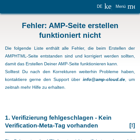
keyboard_
me
DE
Menü
Fehler: AMP-Seite erstellen
funktioniert nicht
Die folgende Liste enthält alle Fehler, die beim Erstellen der
AMPHTML-Seite entstanden sind und korrigiert werden sollten,
damit das Erstellen Deiner AMP-Seite funktionieren kann.
Solltest Du nach den Korrekturen weiterhin Probleme haben,
kontaktiere gerne den Support über
info@amp-cloud.de
, um
zeitnah mehr Hilfe zu erhalten.
1. Verifizierung fehlgeschlagen - Kein
Verification-Meta-Tag vorhanden
[!]