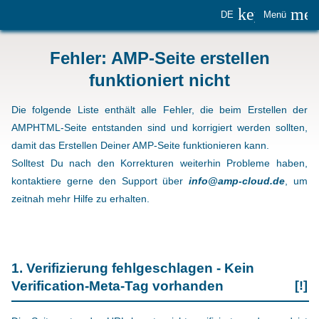
keyboard_
me
DE
Menü
Fehler: AMP-Seite erstellen
funktioniert nicht
Die folgende Liste enthält alle Fehler, die beim Erstellen der
AMPHTML-Seite entstanden sind und korrigiert werden sollten,
damit das Erstellen Deiner AMP-Seite funktionieren kann.
Solltest Du nach den Korrekturen weiterhin Probleme haben,
kontaktiere gerne den Support über
info@amp-cloud.de
, um
zeitnah mehr Hilfe zu erhalten.
1. Verifizierung fehlgeschlagen - Kein
Verification-Meta-Tag vorhanden
[!]