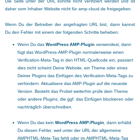
Die Seite unter der URL konnte nicht verifiziert werden und ist
daher vom Inhaber Website nicht für amp-cloud.de freigegeben.
Wenn Du der Betreiber der angefragten URL bist, dann kannst
Du den Fehler mit einem der folgenden Schritte beheben:
Wenn Du das
WordPress AMP-Plugin
verwendest, dann
fügt das WordPress-AMP-Plugin normalerweise einen
Verification-Meta-Tag in den HTML-Quellcode ein, passiert
dies nicht scheint Deine Website, ein Theme oder eines
Deiner Plugins das Einfügen des Verification-Meta-Tags zu
verhindern. Aktualisere das AMP-Plugin auf die neueste
Version. Besteht das Probel weiterhin prüfe dein Theme
oder andere Plugins, die ggf. das Einfügen blockieren oder
nachträglich überschreiben.
Wenn Du das kein
WordPress AMP-Plugin
, dann erhälst
Du diesen Fehler, weil unter der URL der allgemeine
AMPHTML-Mete-Tag fehlt oder im AMPHTML-Meta-Tag