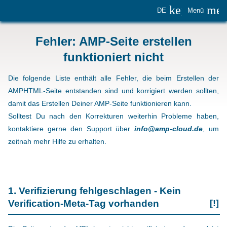
keyboard_
me
DE
Menü
Fehler: AMP-Seite erstellen
funktioniert nicht
Die folgende Liste enthält alle Fehler, die beim Erstellen der
AMPHTML-Seite entstanden sind und korrigiert werden sollten,
damit das Erstellen Deiner AMP-Seite funktionieren kann.
Solltest Du nach den Korrekturen weiterhin Probleme haben,
kontaktiere gerne den Support über
info@amp-cloud.de
, um
zeitnah mehr Hilfe zu erhalten.
1. Verifizierung fehlgeschlagen - Kein
Verification-Meta-Tag vorhanden
[!]