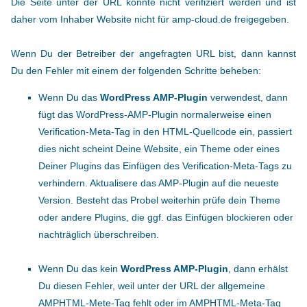
Die Seite unter der URL konnte nicht verifiziert werden und ist
daher vom Inhaber Website nicht für amp-cloud.de freigegeben.
Wenn Du der Betreiber der angefragten URL bist, dann kannst
Du den Fehler mit einem der folgenden Schritte beheben:
Wenn Du das
WordPress AMP-Plugin
verwendest, dann
fügt das WordPress-AMP-Plugin normalerweise einen
Verification-Meta-Tag in den HTML-Quellcode ein, passiert
dies nicht scheint Deine Website, ein Theme oder eines
Deiner Plugins das Einfügen des Verification-Meta-Tags zu
verhindern. Aktualisere das AMP-Plugin auf die neueste
Version. Besteht das Probel weiterhin prüfe dein Theme
oder andere Plugins, die ggf. das Einfügen blockieren oder
nachträglich überschreiben.
Wenn Du das kein
WordPress AMP-Plugin
, dann erhälst
Du diesen Fehler, weil unter der URL der allgemeine
AMPHTML-Mete-Tag fehlt oder im AMPHTML-Meta-Tag