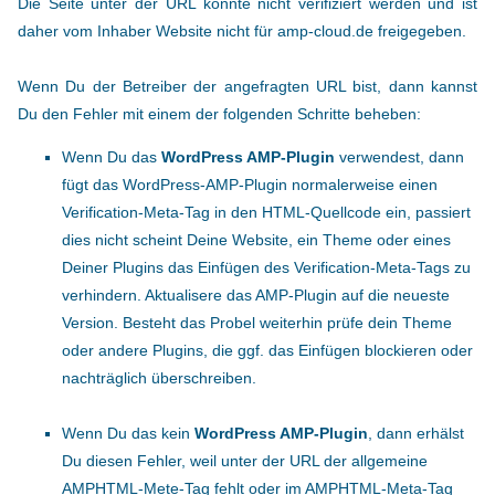
Die Seite unter der URL konnte nicht verifiziert werden und ist
daher vom Inhaber Website nicht für amp-cloud.de freigegeben.
Wenn Du der Betreiber der angefragten URL bist, dann kannst
Du den Fehler mit einem der folgenden Schritte beheben:
Wenn Du das
WordPress AMP-Plugin
verwendest, dann
fügt das WordPress-AMP-Plugin normalerweise einen
Verification-Meta-Tag in den HTML-Quellcode ein, passiert
dies nicht scheint Deine Website, ein Theme oder eines
Deiner Plugins das Einfügen des Verification-Meta-Tags zu
verhindern. Aktualisere das AMP-Plugin auf die neueste
Version. Besteht das Probel weiterhin prüfe dein Theme
oder andere Plugins, die ggf. das Einfügen blockieren oder
nachträglich überschreiben.
Wenn Du das kein
WordPress AMP-Plugin
, dann erhälst
Du diesen Fehler, weil unter der URL der allgemeine
AMPHTML-Mete-Tag fehlt oder im AMPHTML-Meta-Tag