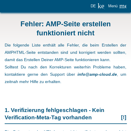
keyboard_
me
DE
Menü
Fehler: AMP-Seite erstellen
funktioniert nicht
Die folgende Liste enthält alle Fehler, die beim Erstellen der
AMPHTML-Seite entstanden sind und korrigiert werden sollten,
damit das Erstellen Deiner AMP-Seite funktionieren kann.
Solltest Du nach den Korrekturen weiterhin Probleme haben,
kontaktiere gerne den Support über
info@amp-cloud.de
, um
zeitnah mehr Hilfe zu erhalten.
1. Verifizierung fehlgeschlagen - Kein
Verification-Meta-Tag vorhanden
[!]