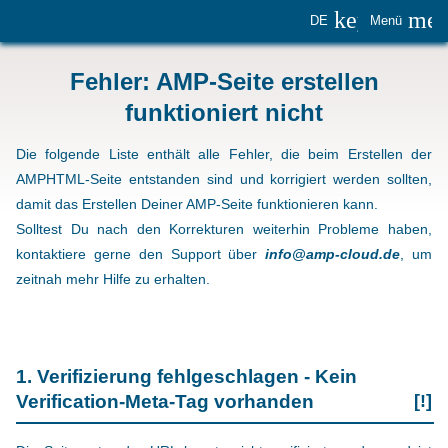
keyboard_
me
DE
Menü
Fehler: AMP-Seite erstellen
funktioniert nicht
Die folgende Liste enthält alle Fehler, die beim Erstellen der
AMPHTML-Seite entstanden sind und korrigiert werden sollten,
damit das Erstellen Deiner AMP-Seite funktionieren kann.
Solltest Du nach den Korrekturen weiterhin Probleme haben,
kontaktiere gerne den Support über
info@amp-cloud.de
, um
zeitnah mehr Hilfe zu erhalten.
1. Verifizierung fehlgeschlagen - Kein
Verification-Meta-Tag vorhanden
[!]