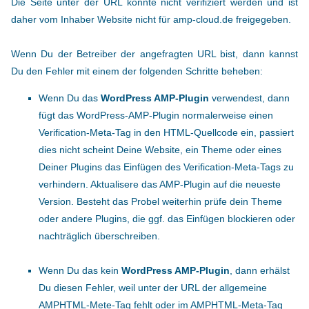
Die Seite unter der URL konnte nicht verifiziert werden und ist
daher vom Inhaber Website nicht für amp-cloud.de freigegeben.
Wenn Du der Betreiber der angefragten URL bist, dann kannst
Du den Fehler mit einem der folgenden Schritte beheben:
Wenn Du das
WordPress AMP-Plugin
verwendest, dann
fügt das WordPress-AMP-Plugin normalerweise einen
Verification-Meta-Tag in den HTML-Quellcode ein, passiert
dies nicht scheint Deine Website, ein Theme oder eines
Deiner Plugins das Einfügen des Verification-Meta-Tags zu
verhindern. Aktualisere das AMP-Plugin auf die neueste
Version. Besteht das Probel weiterhin prüfe dein Theme
oder andere Plugins, die ggf. das Einfügen blockieren oder
nachträglich überschreiben.
Wenn Du das kein
WordPress AMP-Plugin
, dann erhälst
Du diesen Fehler, weil unter der URL der allgemeine
AMPHTML-Mete-Tag fehlt oder im AMPHTML-Meta-Tag