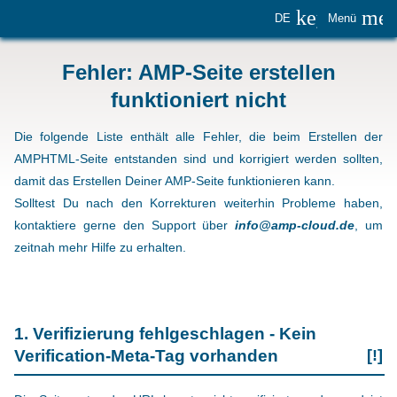
keyboard_
me
DE
Menü
Fehler: AMP-Seite erstellen
funktioniert nicht
Die folgende Liste enthält alle Fehler, die beim Erstellen der
AMPHTML-Seite entstanden sind und korrigiert werden sollten,
damit das Erstellen Deiner AMP-Seite funktionieren kann.
Solltest Du nach den Korrekturen weiterhin Probleme haben,
kontaktiere gerne den Support über
info@amp-cloud.de
, um
zeitnah mehr Hilfe zu erhalten.
1. Verifizierung fehlgeschlagen - Kein
Verification-Meta-Tag vorhanden
[!]