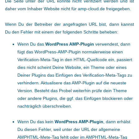
Die Seite unter der URL konnte nicht verifiziert werden und ist
daher vom Inhaber Website nicht für amp-cloud.de freigegeben.
Wenn Du der Betreiber der angefragten URL bist, dann kannst
Du den Fehler mit einem der folgenden Schritte beheben:
Wenn Du das
WordPress AMP-Plugin
verwendest, dann
fügt das WordPress-AMP-Plugin normalerweise einen
Verification-Meta-Tag in den HTML-Quellcode ein, passiert
dies nicht scheint Deine Website, ein Theme oder eines
Deiner Plugins das Einfügen des Verification-Meta-Tags zu
verhindern. Aktualisere das AMP-Plugin auf die neueste
Version. Besteht das Probel weiterhin prüfe dein Theme
oder andere Plugins, die ggf. das Einfügen blockieren oder
nachträglich überschreiben.
Wenn Du das kein
WordPress AMP-Plugin
, dann erhälst
Du diesen Fehler, weil unter der URL der allgemeine
AMPHTML-Mete-Tag fehlt oder im AMPHTML-Meta-Tag