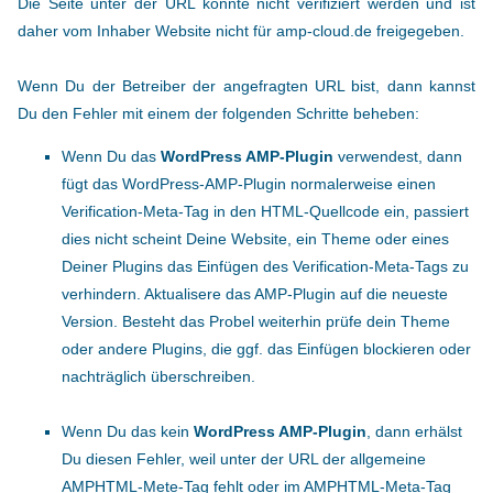
Die Seite unter der URL konnte nicht verifiziert werden und ist
daher vom Inhaber Website nicht für amp-cloud.de freigegeben.
Wenn Du der Betreiber der angefragten URL bist, dann kannst
Du den Fehler mit einem der folgenden Schritte beheben:
Wenn Du das
WordPress AMP-Plugin
verwendest, dann
fügt das WordPress-AMP-Plugin normalerweise einen
Verification-Meta-Tag in den HTML-Quellcode ein, passiert
dies nicht scheint Deine Website, ein Theme oder eines
Deiner Plugins das Einfügen des Verification-Meta-Tags zu
verhindern. Aktualisere das AMP-Plugin auf die neueste
Version. Besteht das Probel weiterhin prüfe dein Theme
oder andere Plugins, die ggf. das Einfügen blockieren oder
nachträglich überschreiben.
Wenn Du das kein
WordPress AMP-Plugin
, dann erhälst
Du diesen Fehler, weil unter der URL der allgemeine
AMPHTML-Mete-Tag fehlt oder im AMPHTML-Meta-Tag