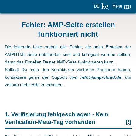
keyboard_
me
DE
Menü
Fehler: AMP-Seite erstellen
funktioniert nicht
Die folgende Liste enthält alle Fehler, die beim Erstellen der
AMPHTML-Seite entstanden sind und korrigiert werden sollten,
damit das Erstellen Deiner AMP-Seite funktionieren kann.
Solltest Du nach den Korrekturen weiterhin Probleme haben,
kontaktiere gerne den Support über
info@amp-cloud.de
, um
zeitnah mehr Hilfe zu erhalten.
1. Verifizierung fehlgeschlagen - Kein
Verification-Meta-Tag vorhanden
[!]