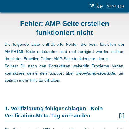
keyboard_
me
DE
Menü
Fehler: AMP-Seite erstellen
funktioniert nicht
Die folgende Liste enthält alle Fehler, die beim Erstellen der
AMPHTML-Seite entstanden sind und korrigiert werden sollten,
damit das Erstellen Deiner AMP-Seite funktionieren kann.
Solltest Du nach den Korrekturen weiterhin Probleme haben,
kontaktiere gerne den Support über
info@amp-cloud.de
, um
zeitnah mehr Hilfe zu erhalten.
1. Verifizierung fehlgeschlagen - Kein
Verification-Meta-Tag vorhanden
[!]