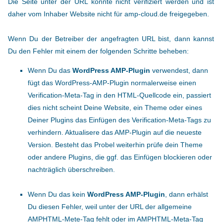
Die Seite unter der URL konnte nicht verifiziert werden und ist
daher vom Inhaber Website nicht für amp-cloud.de freigegeben.
Wenn Du der Betreiber der angefragten URL bist, dann kannst
Du den Fehler mit einem der folgenden Schritte beheben:
Wenn Du das
WordPress AMP-Plugin
verwendest, dann
fügt das WordPress-AMP-Plugin normalerweise einen
Verification-Meta-Tag in den HTML-Quellcode ein, passiert
dies nicht scheint Deine Website, ein Theme oder eines
Deiner Plugins das Einfügen des Verification-Meta-Tags zu
verhindern. Aktualisere das AMP-Plugin auf die neueste
Version. Besteht das Probel weiterhin prüfe dein Theme
oder andere Plugins, die ggf. das Einfügen blockieren oder
nachträglich überschreiben.
Wenn Du das kein
WordPress AMP-Plugin
, dann erhälst
Du diesen Fehler, weil unter der URL der allgemeine
AMPHTML-Mete-Tag fehlt oder im AMPHTML-Meta-Tag