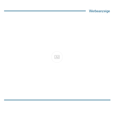
Werbeanzeige
Ad