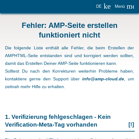
keyboard_
me
DE
Menü
Fehler: AMP-Seite erstellen
funktioniert nicht
Die folgende Liste enthält alle Fehler, die beim Erstellen der
AMPHTML-Seite entstanden sind und korrigiert werden sollten,
damit das Erstellen Deiner AMP-Seite funktionieren kann.
Solltest Du nach den Korrekturen weiterhin Probleme haben,
kontaktiere gerne den Support über
info@amp-cloud.de
, um
zeitnah mehr Hilfe zu erhalten.
1. Verifizierung fehlgeschlagen - Kein
Verification-Meta-Tag vorhanden
[!]