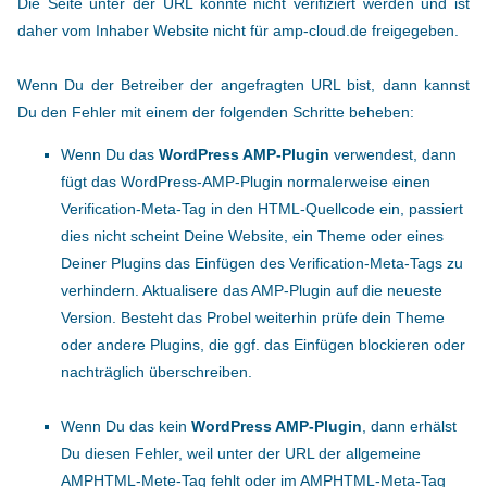
Die Seite unter der URL konnte nicht verifiziert werden und ist
daher vom Inhaber Website nicht für amp-cloud.de freigegeben.
Wenn Du der Betreiber der angefragten URL bist, dann kannst
Du den Fehler mit einem der folgenden Schritte beheben:
Wenn Du das
WordPress AMP-Plugin
verwendest, dann
fügt das WordPress-AMP-Plugin normalerweise einen
Verification-Meta-Tag in den HTML-Quellcode ein, passiert
dies nicht scheint Deine Website, ein Theme oder eines
Deiner Plugins das Einfügen des Verification-Meta-Tags zu
verhindern. Aktualisere das AMP-Plugin auf die neueste
Version. Besteht das Probel weiterhin prüfe dein Theme
oder andere Plugins, die ggf. das Einfügen blockieren oder
nachträglich überschreiben.
Wenn Du das kein
WordPress AMP-Plugin
, dann erhälst
Du diesen Fehler, weil unter der URL der allgemeine
AMPHTML-Mete-Tag fehlt oder im AMPHTML-Meta-Tag