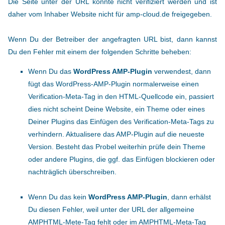
Die Seite unter der URL konnte nicht verifiziert werden und ist
daher vom Inhaber Website nicht für amp-cloud.de freigegeben.
Wenn Du der Betreiber der angefragten URL bist, dann kannst
Du den Fehler mit einem der folgenden Schritte beheben:
Wenn Du das
WordPress AMP-Plugin
verwendest, dann
fügt das WordPress-AMP-Plugin normalerweise einen
Verification-Meta-Tag in den HTML-Quellcode ein, passiert
dies nicht scheint Deine Website, ein Theme oder eines
Deiner Plugins das Einfügen des Verification-Meta-Tags zu
verhindern. Aktualisere das AMP-Plugin auf die neueste
Version. Besteht das Probel weiterhin prüfe dein Theme
oder andere Plugins, die ggf. das Einfügen blockieren oder
nachträglich überschreiben.
Wenn Du das kein
WordPress AMP-Plugin
, dann erhälst
Du diesen Fehler, weil unter der URL der allgemeine
AMPHTML-Mete-Tag fehlt oder im AMPHTML-Meta-Tag