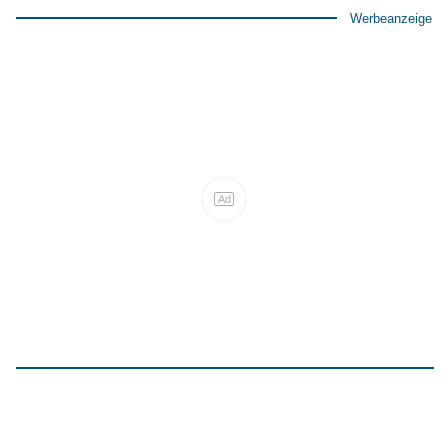
Werbeanzeige
Ad