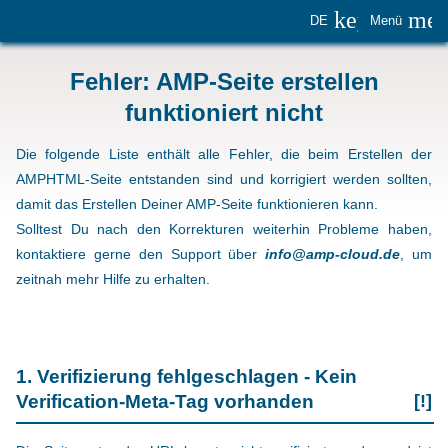
keyboard_
me
DE
Menü
Fehler: AMP-Seite erstellen
funktioniert nicht
Die folgende Liste enthält alle Fehler, die beim Erstellen der
AMPHTML-Seite entstanden sind und korrigiert werden sollten,
damit das Erstellen Deiner AMP-Seite funktionieren kann.
Solltest Du nach den Korrekturen weiterhin Probleme haben,
kontaktiere gerne den Support über
info@amp-cloud.de
, um
zeitnah mehr Hilfe zu erhalten.
1. Verifizierung fehlgeschlagen - Kein
Verification-Meta-Tag vorhanden
[!]